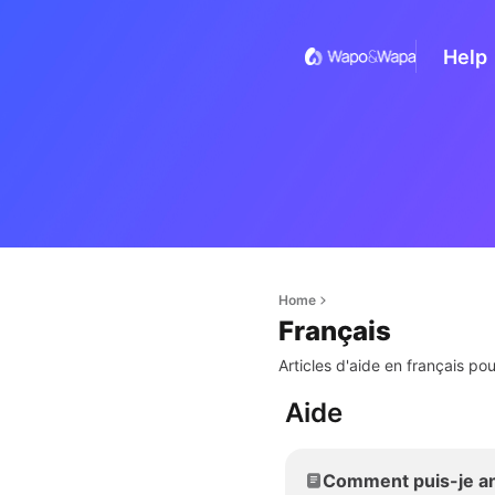
Help
Home
Français
Articles d'aide en français p
Aide
Comment puis-je a