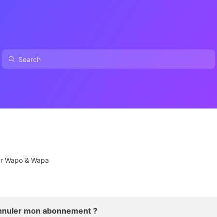
our Wapo & Wapa
nnuler mon abonnement ?