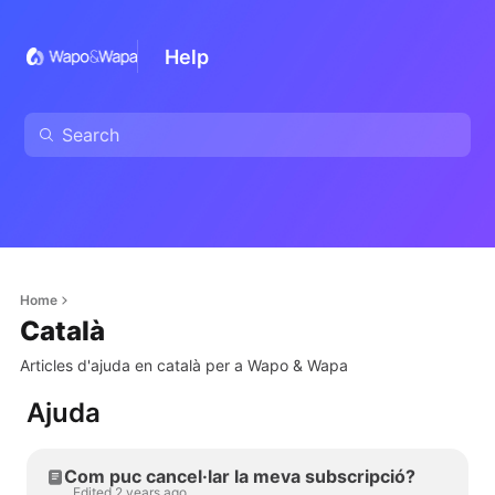
Help
Home
Català
Articles d'ajuda en català per a Wapo & Wapa
Ajuda
Com puc cancel·lar la meva subscripció?
Edited 2 years ago